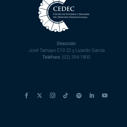
Dirección:
José Tamayo E10 25 y Lizardo García
Teléfono:
(02) 394-1800