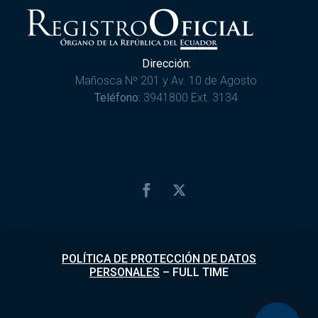
Dirección:
Mañosca Nº 201 y Av. 10 de Agosto
Teléfono:
3941800 Ext. 3134
POLÍTICA DE PROTECCIÓN DE DATOS
PERSONALES
–
FULL TIME