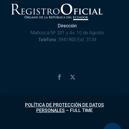
Dirección:
Mañosca Nº 201 y Av. 10 de Agosto
Teléfono:
3941800 Ext. 3134
POLÍTICA DE PROTECCIÓN DE DATOS
PERSONALES
–
FULL TIME