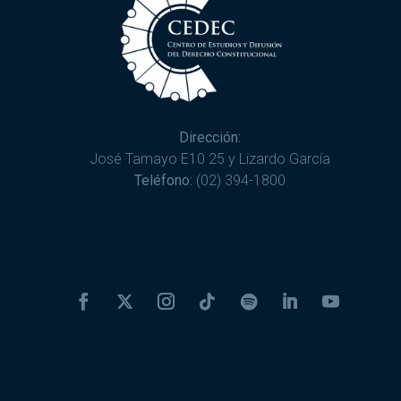
Dirección:
José Tamayo E10 25 y Lizardo García
Teléfono:
(02) 394-1800