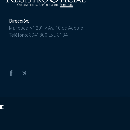
Dirección:
Mañosca Nº 201 y Av. 10 de Agosto
Teléfono:
3941800 Ext. 3134
ME