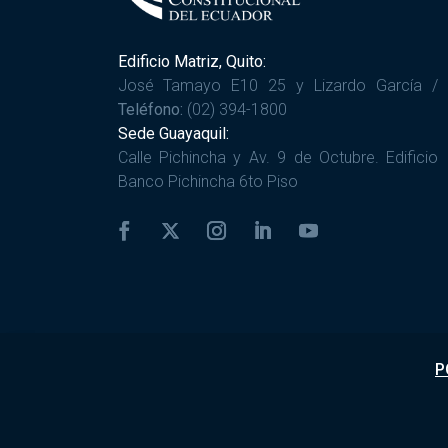
Edificio Matriz, Quito:
José Tamayo E10 25 y Lizardo García /
Teléfono:
(02) 394-1800
Sede Guayaquil:
Calle Pichincha y Av. 9 de Octubre. Edificio
Banco Pichincha 6to Piso
P