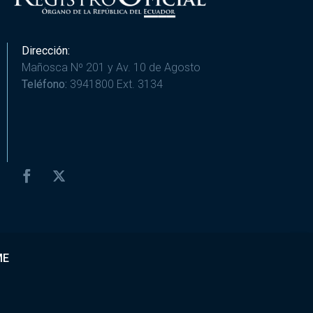
Dirección:
Mañosca Nº 201 y Av. 10 de Agosto
Teléfono:
3941800 Ext. 3134
ME