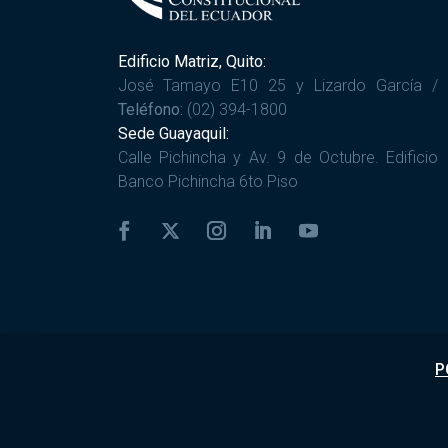
Edificio Matriz, Quito:
José Tamayo E10 25 y Lizardo García /
Teléfono:
(02) 394-1800
Sede Guayaquil:
Calle Pichincha y Av. 9 de Octubre. Edificio
Banco Pichincha 6to Piso
P