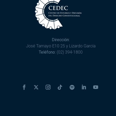
Dirección:
José Tamayo E10 25 y Lizardo García
Teléfono:
(02) 394-1800