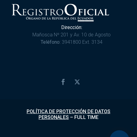
Dirección:
Mañosca Nº 201 y Av. 10 de Agosto
Teléfono:
3941800 Ext. 3134
POLÍTICA DE PROTECCIÓN DE DATOS
PERSONALES
–
FULL TIME