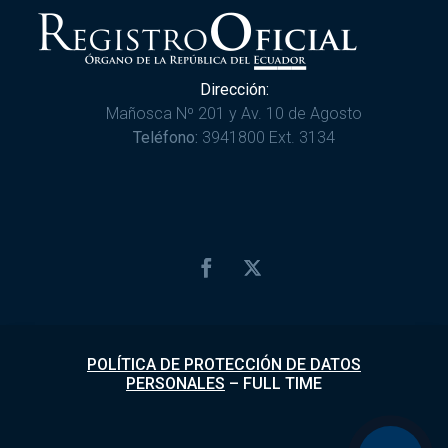
Dirección:
Mañosca Nº 201 y Av. 10 de Agosto
Teléfono:
3941800 Ext. 3134
POLÍTICA DE PROTECCIÓN DE DATOS
PERSONALES
–
FULL TIME