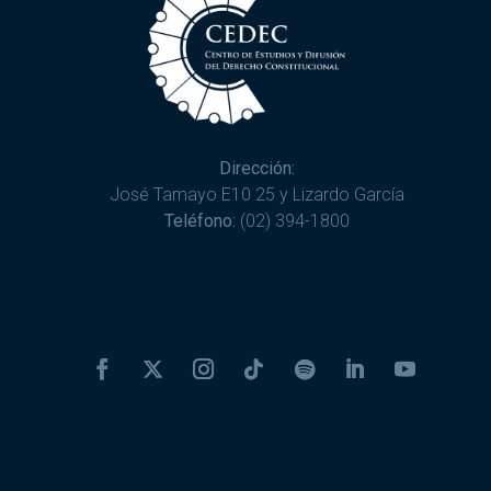
Dirección:
José Tamayo E10 25 y Lizardo García
Teléfono:
(02) 394-1800