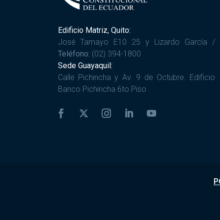
Edificio Matriz, Quito:
José Tamayo E10 25 y Lizardo García /
Teléfono:
(02) 394-1800
Sede Guayaquil:
Calle Pichincha y Av. 9 de Octubre. Edificio
Banco Pichincha 6to Piso
P