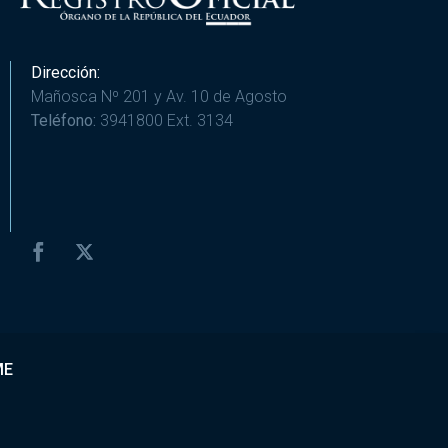
Dirección:
Mañosca Nº 201 y Av. 10 de Agosto
Teléfono:
3941800 Ext. 3134
ME