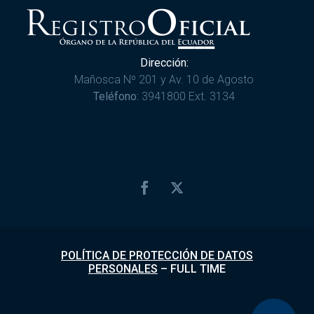
Dirección:
Mañosca Nº 201 y Av. 10 de Agosto
Teléfono:
3941800 Ext. 3134
POLÍTICA DE PROTECCIÓN DE DATOS
PERSONALES
–
FULL TIME