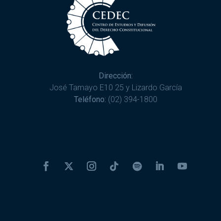
Dirección:
José Tamayo E10 25 y Lizardo García
Teléfono:
(02) 394-1800