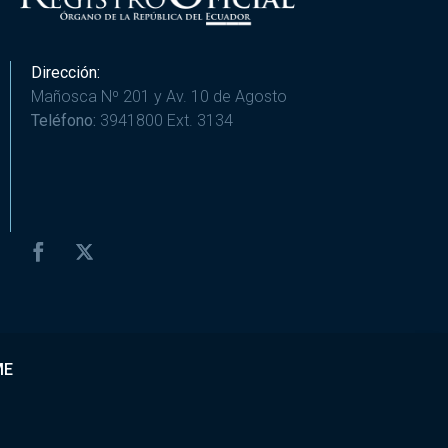
Dirección:
Mañosca Nº 201 y Av. 10 de Agosto
Teléfono:
3941800 Ext. 3134
ME