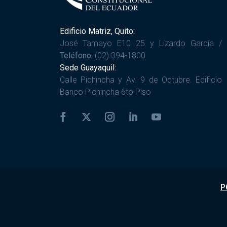
Edificio Matriz, Quito:
José Tamayo E10 25 y Lizardo García /
Teléfono:
(02) 394-1800
Sede Guayaquil:
Calle Pichincha y Av. 9 de Octubre. Edificio
Banco Pichincha 6to Piso
P