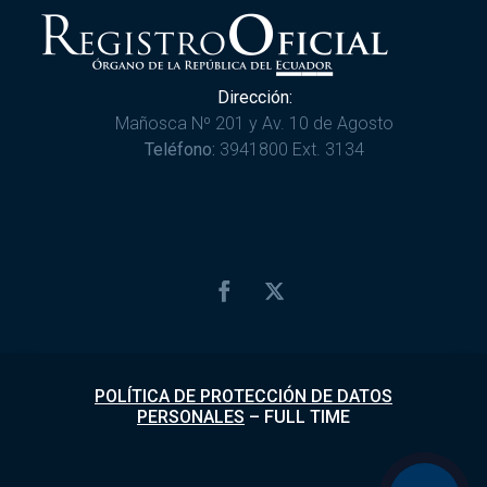
Dirección:
Mañosca Nº 201 y Av. 10 de Agosto
Teléfono:
3941800 Ext. 3134
POLÍTICA DE PROTECCIÓN DE DATOS
PERSONALES
–
FULL TIME