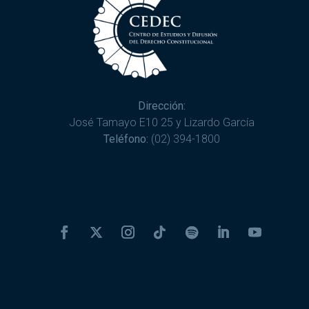
Dirección:
José Tamayo E10 25 y Lizardo García
Teléfono:
(02) 394-1800