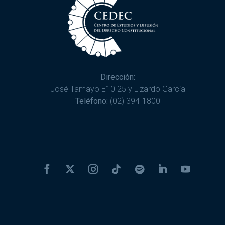
Dirección:
José Tamayo E10 25 y Lizardo García
Teléfono:
(02) 394-1800