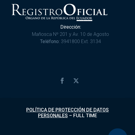
Dirección:
Mañosca Nº 201 y Av. 10 de Agosto
Teléfono:
3941800 Ext. 3134
POLÍTICA DE PROTECCIÓN DE DATOS
PERSONALES
–
FULL TIME