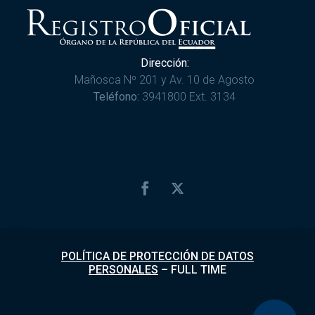
Dirección:
Mañosca Nº 201 y Av. 10 de Agosto
Teléfono:
3941800 Ext. 3134
POLÍTICA DE PROTECCIÓN DE DATOS
PERSONALES
–
FULL TIME