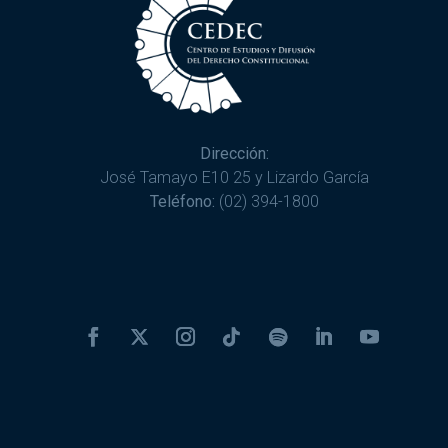
Dirección:
José Tamayo E10 25 y Lizardo García
Teléfono:
(02) 394-1800