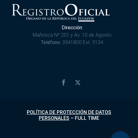
Dirección:
Mañosca Nº 201 y Av. 10 de Agosto
Teléfono:
3941800 Ext. 3134
POLÍTICA DE PROTECCIÓN DE DATOS
PERSONALES
–
FULL TIME