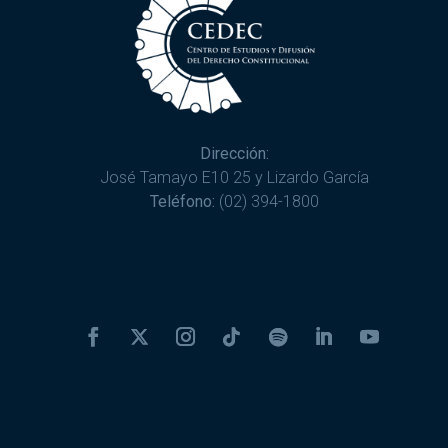
Dirección:
José Tamayo E10 25 y Lizardo García
Teléfono:
(02) 394-1800