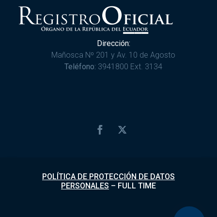
Dirección:
Mañosca Nº 201 y Av. 10 de Agosto
Teléfono:
3941800 Ext. 3134
POLÍTICA DE PROTECCIÓN DE DATOS
PERSONALES
–
FULL TIME