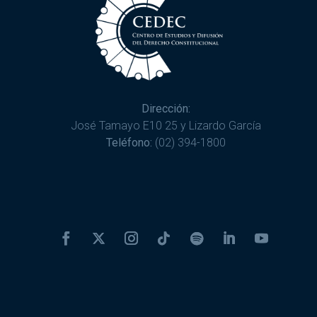
Dirección:
José Tamayo E10 25 y Lizardo García
Teléfono:
(02) 394-1800