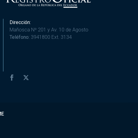
Dirección:
Mañosca Nº 201 y Av. 10 de Agosto
Teléfono:
3941800 Ext. 3134
ME