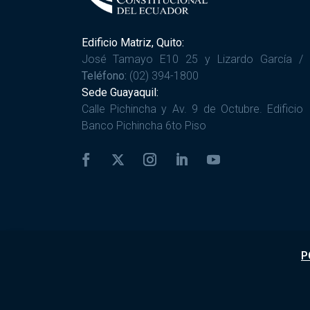
Edificio Matriz, Quito:
José Tamayo E10 25 y Lizardo García /
Teléfono:
(02) 394-1800
Sede Guayaquil:
Calle Pichincha y Av. 9 de Octubre. Edificio
Banco Pichincha 6to Piso
P