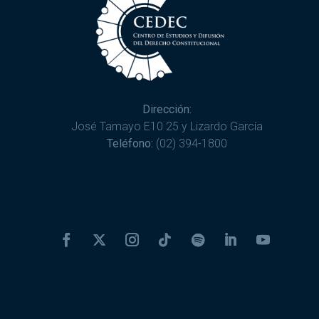
Dirección:
José Tamayo E10 25 y Lizardo García
Teléfono:
(02) 394-1800