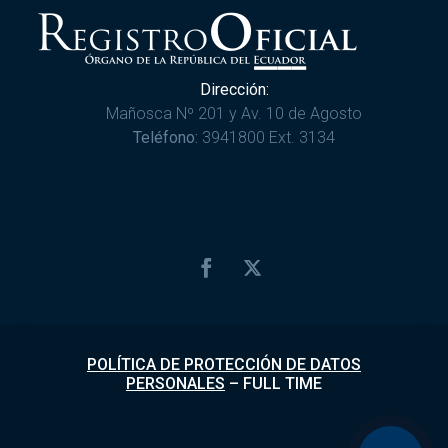
Dirección:
Mañosca Nº 201 y Av. 10 de Agosto
Teléfono:
3941800 Ext. 3134
POLÍTICA DE PROTECCIÓN DE DATOS
PERSONALES
–
FULL TIME