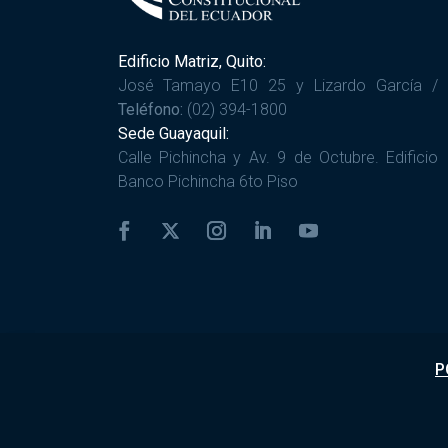
Edificio Matriz, Quito:
José Tamayo E10 25 y Lizardo García /
Teléfono:
(02) 394-1800
Sede Guayaquil:
Calle Pichincha y Av. 9 de Octubre. Edificio
Banco Pichincha 6to Piso
P