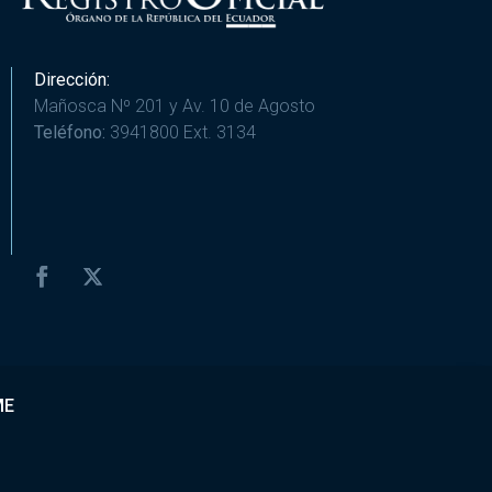
Dirección:
Mañosca Nº 201 y Av. 10 de Agosto
Teléfono:
3941800 Ext. 3134
ME