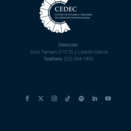
Dirección:
José Tamayo E10 25 y Lizardo García
Teléfono:
(02) 394-1800