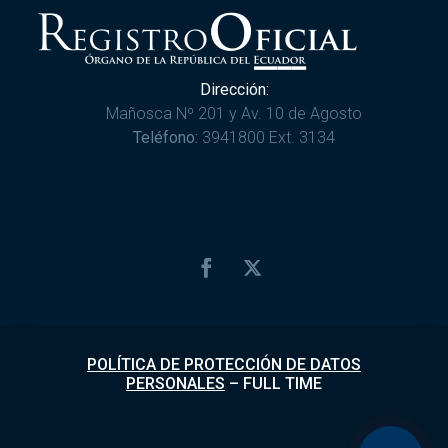
Dirección:
Mañosca Nº 201 y Av. 10 de Agosto
Teléfono:
3941800 Ext. 3134
POLÍTICA DE PROTECCIÓN DE DATOS
PERSONALES
–
FULL TIME