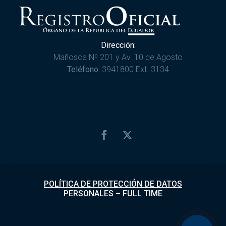
Dirección:
Mañosca Nº 201 y Av. 10 de Agosto
Teléfono:
3941800 Ext. 3134
POLÍTICA DE PROTECCIÓN DE DATOS
PERSONALES
–
FULL TIME