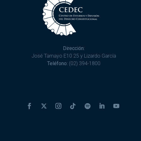
Dirección:
José Tamayo E10 25 y Lizardo García
Teléfono:
(02) 394-1800