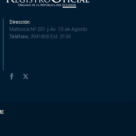
Dirección:
Mañosca Nº 201 y Av. 10 de Agosto
Teléfono:
3941800 Ext. 3134
ME