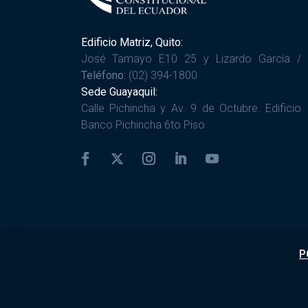
Edificio Matriz, Quito:
José Tamayo E10 25 y Lizardo García /
Teléfono:
(02) 394-1800
Sede Guayaquil:
Calle Pichincha y Av. 9 de Octubre. Edificio
Banco Pichincha 6to Piso
P