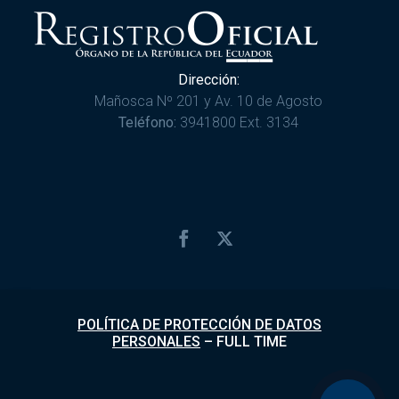
Dirección:
Mañosca Nº 201 y Av. 10 de Agosto
Teléfono:
3941800 Ext. 3134
POLÍTICA DE PROTECCIÓN DE DATOS
PERSONALES
–
FULL TIME