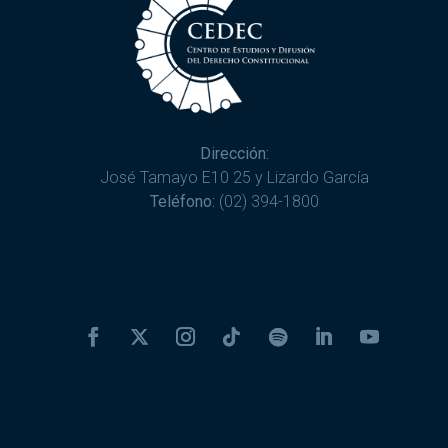
Dirección:
José Tamayo E10 25 y Lizardo García
Teléfono:
(02) 394-1800