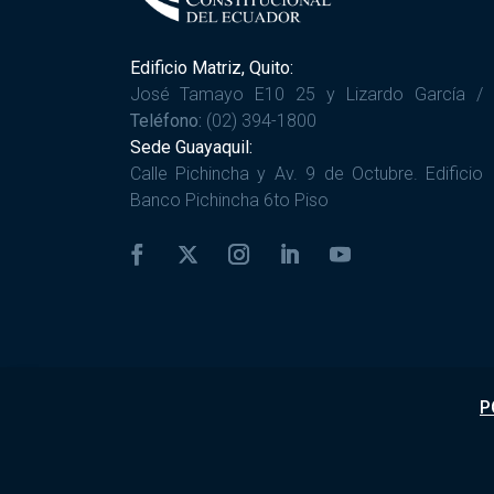
Edificio Matriz, Quito:
José Tamayo E10 25 y Lizardo García /
Teléfono:
(02) 394-1800
Sede Guayaquil:
Calle Pichincha y Av. 9 de Octubre. Edificio
Banco Pichincha 6to Piso
P