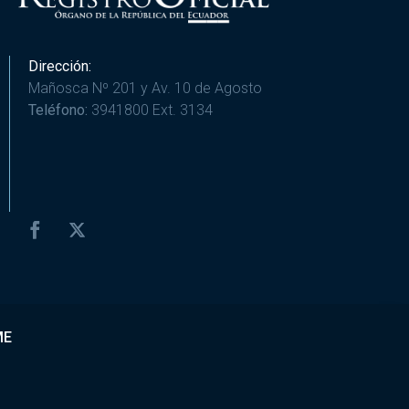
Dirección:
Mañosca Nº 201 y Av. 10 de Agosto
Teléfono:
3941800 Ext. 3134
ME