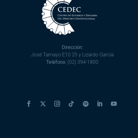
Dirección:
José Tamayo E10 25 y Lizardo García
Teléfono:
(02) 394-1800