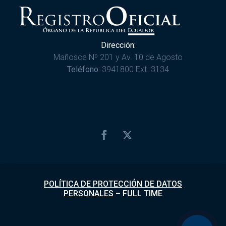
Dirección:
Mañosca Nº 201 y Av. 10 de Agosto
Teléfono:
3941800 Ext. 3134
POLÍTICA DE PROTECCIÓN DE DATOS
PERSONALES
–
FULL TIME