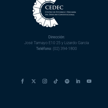
Dirección:
José Tamayo E10 25 y Lizardo García
Teléfono:
(02) 394-1800