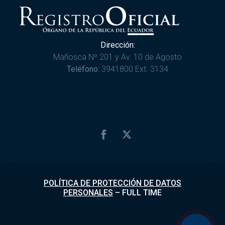
Dirección:
Mañosca Nº 201 y Av. 10 de Agosto
Teléfono:
3941800 Ext. 3134
POLÍTICA DE PROTECCIÓN DE DATOS
PERSONALES
–
FULL TIME