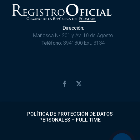
Dirección:
Mañosca Nº 201 y Av. 10 de Agosto
Teléfono:
3941800 Ext. 3134
POLÍTICA DE PROTECCIÓN DE DATOS
PERSONALES
–
FULL TIME