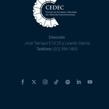
Dirección:
José Tamayo E10 25 y Lizardo García
Teléfono:
(02) 394-1800