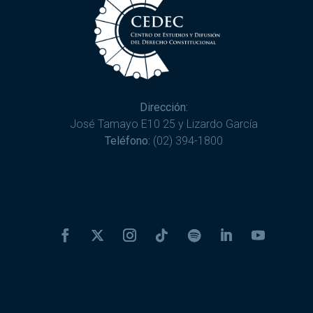
Dirección:
José Tamayo E10 25 y Lizardo García
Teléfono:
(02) 394-1800