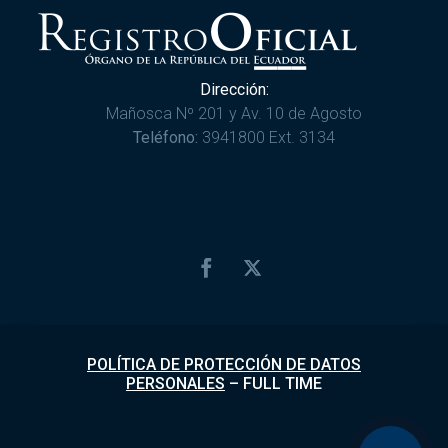
Dirección:
Mañosca Nº 201 y Av. 10 de Agosto
Teléfono:
3941800 Ext. 3134
POLÍTICA DE PROTECCIÓN DE DATOS
PERSONALES
–
FULL TIME