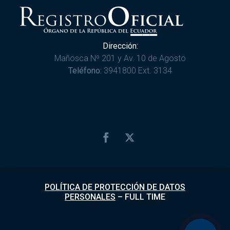
Dirección:
Mañosca Nº 201 y Av. 10 de Agosto
Teléfono:
3941800 Ext. 3134
POLÍTICA DE PROTECCIÓN DE DATOS
PERSONALES
–
FULL TIME