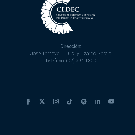
Dirección:
José Tamayo E10 25 y Lizardo García
Teléfono:
(02) 394-1800