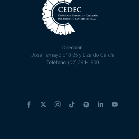
Dirección:
José Tamayo E10 25 y Lizardo García
Teléfono:
(02) 394-1800