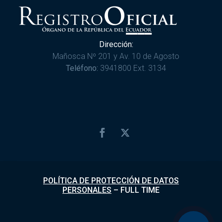
Dirección:
Mañosca Nº 201 y Av. 10 de Agosto
Teléfono:
3941800 Ext. 3134
POLÍTICA DE PROTECCIÓN DE DATOS
PERSONALES
–
FULL TIME