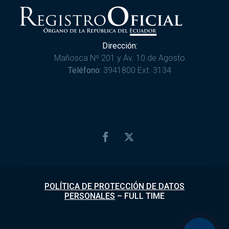
Dirección:
Mañosca Nº 201 y Av. 10 de Agosto
Teléfono:
3941800 Ext. 3134
POLÍTICA DE PROTECCIÓN DE DATOS
PERSONALES
–
FULL TIME