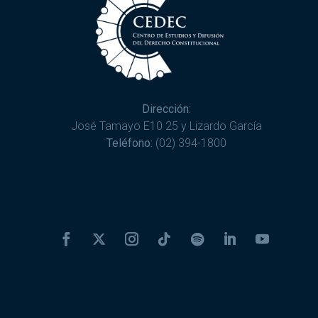
Dirección:
José Tamayo E10 25 y Lizardo García
Teléfono:
(02) 394-1800