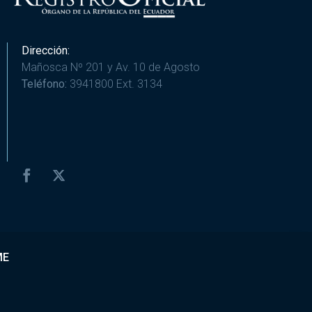
Dirección:
Mañosca Nº 201 y Av. 10 de Agosto
Teléfono:
3941800 Ext. 3134
ME