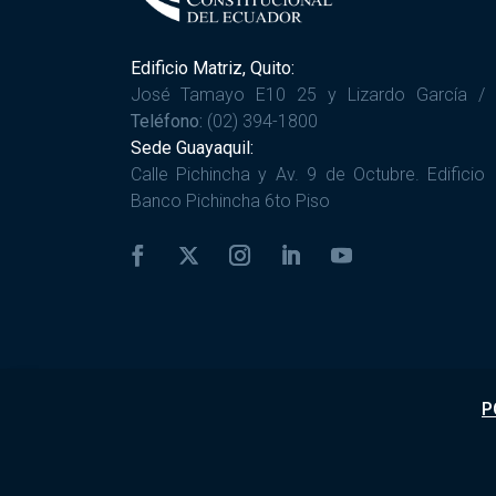
Edificio Matriz, Quito:
José Tamayo E10 25 y Lizardo García /
Teléfono:
(02) 394-1800
Sede Guayaquil:
Calle Pichincha y Av. 9 de Octubre. Edificio
Banco Pichincha 6to Piso
P