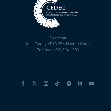
Dirección:
José Tamayo E10 25 y Lizardo García
Teléfono:
(02) 394-1800