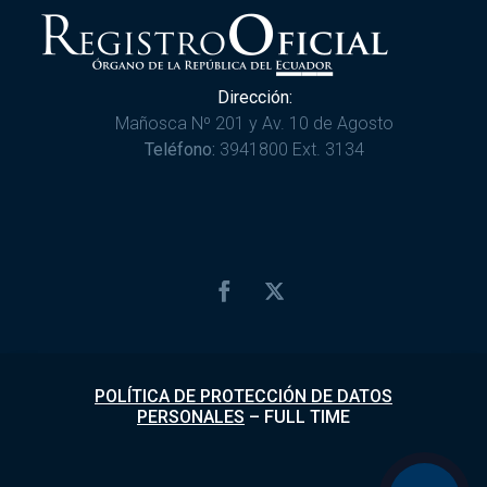
Dirección:
Mañosca Nº 201 y Av. 10 de Agosto
Teléfono:
3941800 Ext. 3134
POLÍTICA DE PROTECCIÓN DE DATOS
PERSONALES
–
FULL TIME