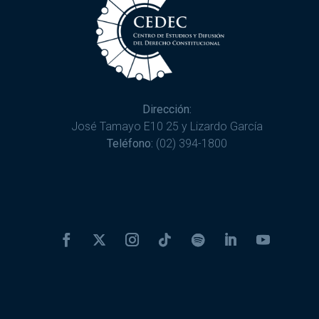
Dirección:
José Tamayo E10 25 y Lizardo García
Teléfono:
(02) 394-1800