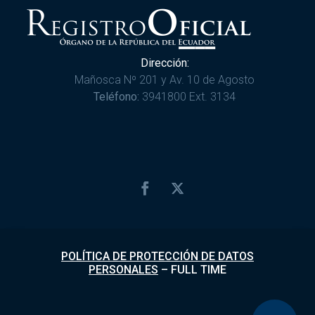
Dirección:
Mañosca Nº 201 y Av. 10 de Agosto
Teléfono:
3941800 Ext. 3134
POLÍTICA DE PROTECCIÓN DE DATOS
PERSONALES
–
FULL TIME