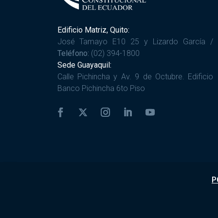
Edificio Matriz, Quito:
José Tamayo E10 25 y Lizardo García /
Teléfono:
(02) 394-1800
Sede Guayaquil:
Calle Pichincha y Av. 9 de Octubre. Edificio
Banco Pichincha 6to Piso
P