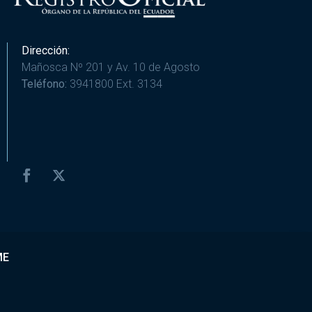
Dirección:
Mañosca Nº 201 y Av. 10 de Agosto
Teléfono:
3941800 Ext. 3134
ME