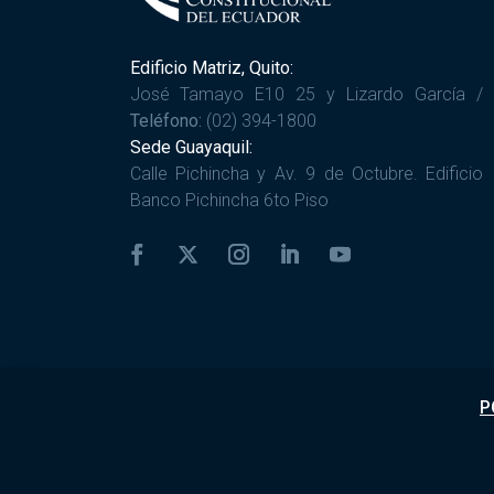
Edificio Matriz, Quito:
José Tamayo E10 25 y Lizardo García /
Teléfono:
(02) 394-1800
Sede Guayaquil:
Calle Pichincha y Av. 9 de Octubre. Edificio
Banco Pichincha 6to Piso
P