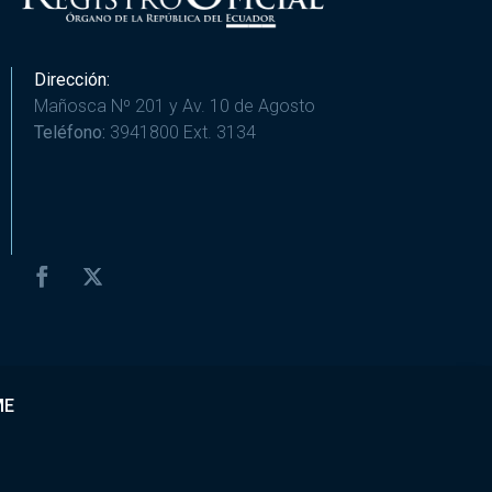
Dirección:
Mañosca Nº 201 y Av. 10 de Agosto
Teléfono:
3941800 Ext. 3134
ME