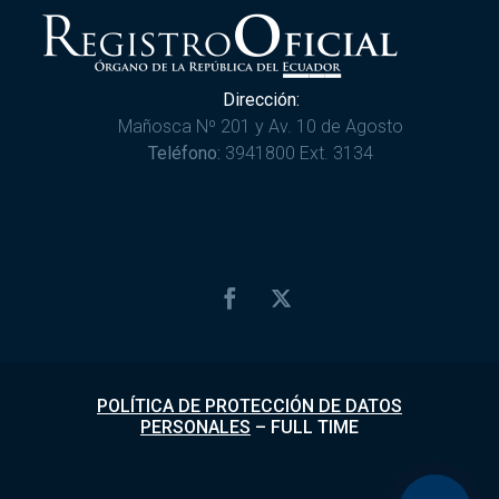
Dirección:
Mañosca Nº 201 y Av. 10 de Agosto
Teléfono:
3941800 Ext. 3134
POLÍTICA DE PROTECCIÓN DE DATOS
PERSONALES
–
FULL TIME