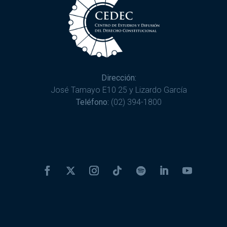
Dirección:
José Tamayo E10 25 y Lizardo García
Teléfono:
(02) 394-1800