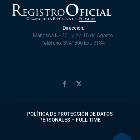
Dirección:
Mañosca Nº 201 y Av. 10 de Agosto
Teléfono:
3941800 Ext. 3134
POLÍTICA DE PROTECCIÓN DE DATOS
PERSONALES
–
FULL TIME