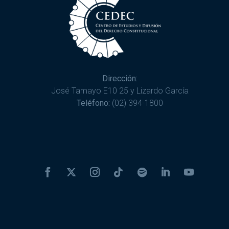
Dirección:
José Tamayo E10 25 y Lizardo García
Teléfono:
(02) 394-1800