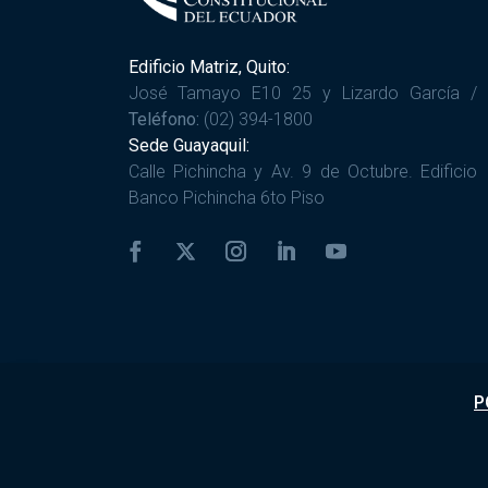
Edificio Matriz, Quito:
José Tamayo E10 25 y Lizardo García /
Teléfono:
(02) 394-1800
Sede Guayaquil:
Calle Pichincha y Av. 9 de Octubre. Edificio
Banco Pichincha 6to Piso
P