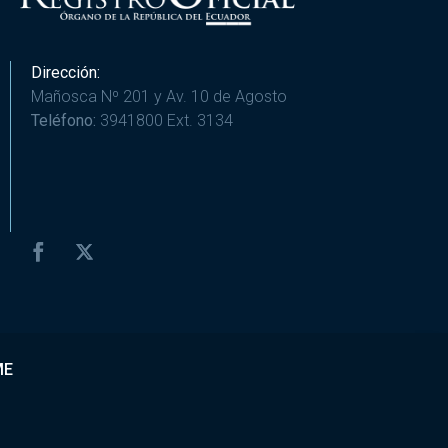
Dirección:
Mañosca Nº 201 y Av. 10 de Agosto
Teléfono:
3941800 Ext. 3134
ME