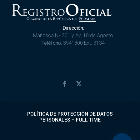
Dirección:
Mañosca Nº 201 y Av. 10 de Agosto
Teléfono:
3941800 Ext. 3134
POLÍTICA DE PROTECCIÓN DE DATOS
PERSONALES
–
FULL TIME