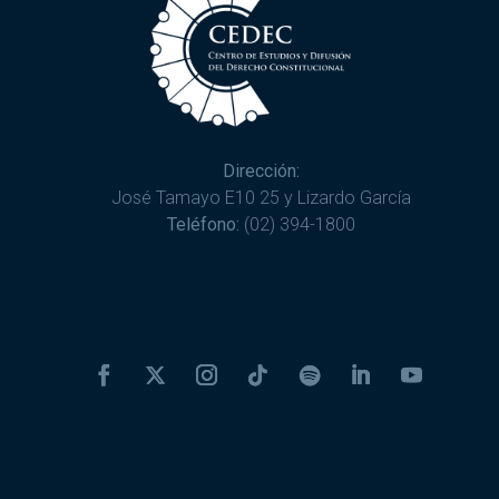
Dirección:
José Tamayo E10 25 y Lizardo García
Teléfono:
(02) 394-1800