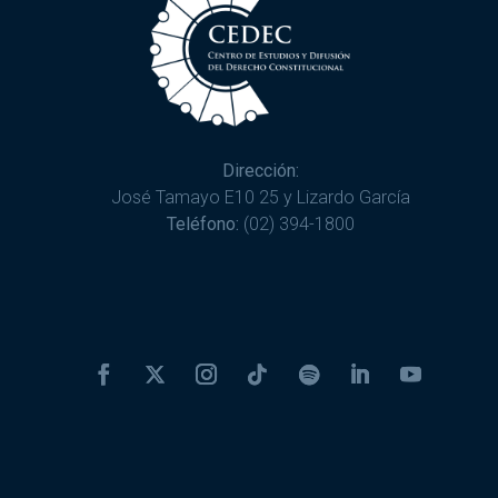
Dirección:
José Tamayo E10 25 y Lizardo García
Teléfono:
(02) 394-1800