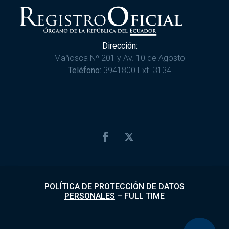
Dirección:
Mañosca Nº 201 y Av. 10 de Agosto
Teléfono:
3941800 Ext. 3134
POLÍTICA DE PROTECCIÓN DE DATOS
PERSONALES
–
FULL TIME