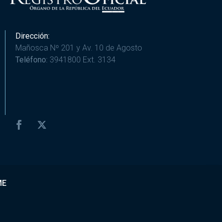
Dirección:
Mañosca Nº 201 y Av. 10 de Agosto
Teléfono:
3941800 Ext. 3134
ME