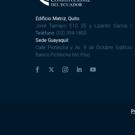
Edificio Matriz, Quito:
José Tamayo E10 25 y Lizardo García /
Teléfono:
(02) 394-1800
Sede Guayaquil:
Calle Pichincha y Av. 9 de Octubre. Edificio
Banco Pichincha 6to Piso
P