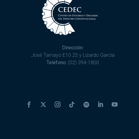
Dirección:
José Tamayo E10 25 y Lizardo García
Teléfono:
(02) 394-1800