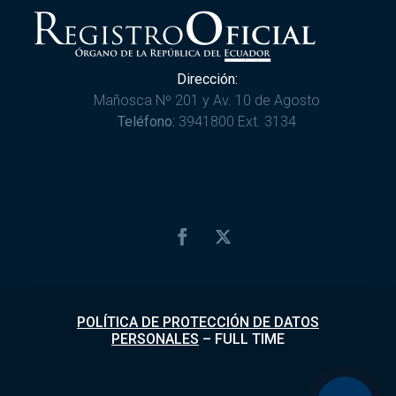
Dirección:
Mañosca Nº 201 y Av. 10 de Agosto
Teléfono:
3941800 Ext. 3134
POLÍTICA DE PROTECCIÓN DE DATOS
PERSONALES
–
FULL TIME