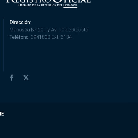
Dirección:
Mañosca Nº 201 y Av. 10 de Agosto
Teléfono:
3941800 Ext. 3134
ME