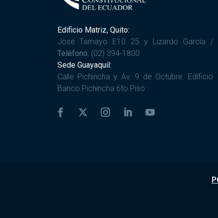
Edificio Matriz, Quito:
José Tamayo E10 25 y Lizardo García /
Teléfono:
(02) 394-1800
Sede Guayaquil:
Calle Pichincha y Av. 9 de Octubre. Edificio
Banco Pichincha 6to Piso
P