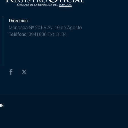
Dirección:
Mañosca Nº 201 y Av. 10 de Agosto
Teléfono:
3941800 Ext. 3134
ME