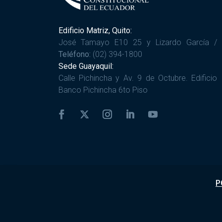
Edificio Matriz, Quito:
José Tamayo E10 25 y Lizardo García /
Teléfono:
(02) 394-1800
Sede Guayaquil:
Calle Pichincha y Av. 9 de Octubre. Edificio
Banco Pichincha 6to Piso
P