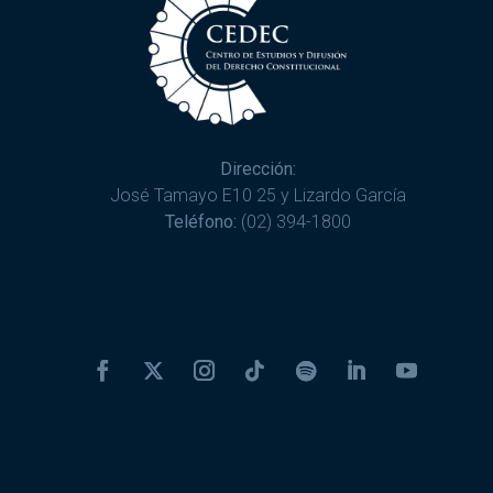
Dirección:
José Tamayo E10 25 y Lizardo García
Teléfono:
(02) 394-1800