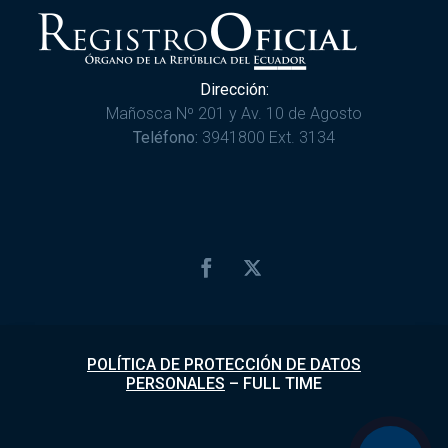
Dirección:
Mañosca Nº 201 y Av. 10 de Agosto
Teléfono:
3941800 Ext. 3134
POLÍTICA DE PROTECCIÓN DE DATOS
PERSONALES
–
FULL TIME