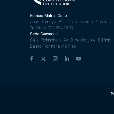
Edificio Matriz, Quito:
José Tamayo E10 25 y Lizardo García /
Teléfono:
(02) 394-1800
Sede Guayaquil:
Calle Pichincha y Av. 9 de Octubre. Edificio
Banco Pichincha 6to Piso
P