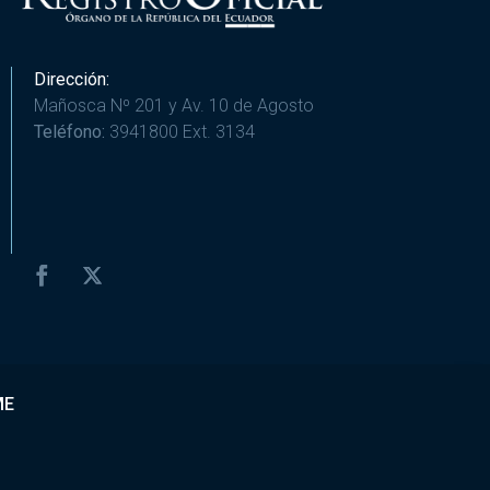
Dirección:
Mañosca Nº 201 y Av. 10 de Agosto
Teléfono:
3941800 Ext. 3134
ME