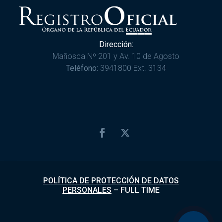
Dirección:
Mañosca Nº 201 y Av. 10 de Agosto
Teléfono:
3941800 Ext. 3134
POLÍTICA DE PROTECCIÓN DE DATOS
PERSONALES
–
FULL TIME