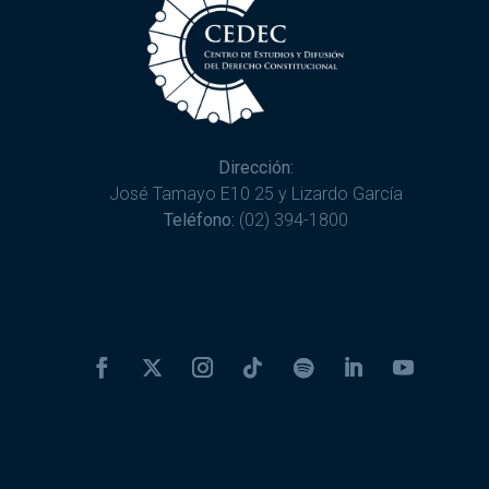
Dirección:
José Tamayo E10 25 y Lizardo García
Teléfono:
(02) 394-1800