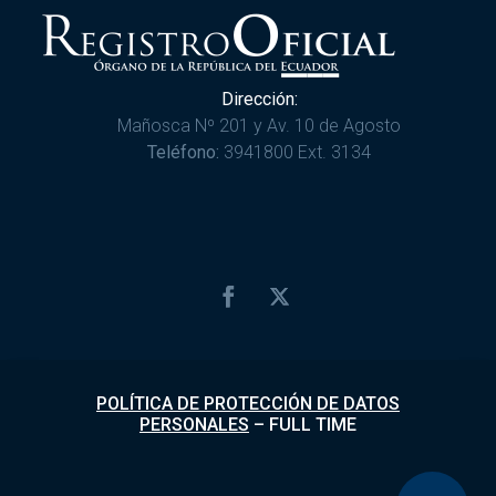
Dirección:
Mañosca Nº 201 y Av. 10 de Agosto
Teléfono:
3941800 Ext. 3134
POLÍTICA DE PROTECCIÓN DE DATOS
PERSONALES
–
FULL TIME