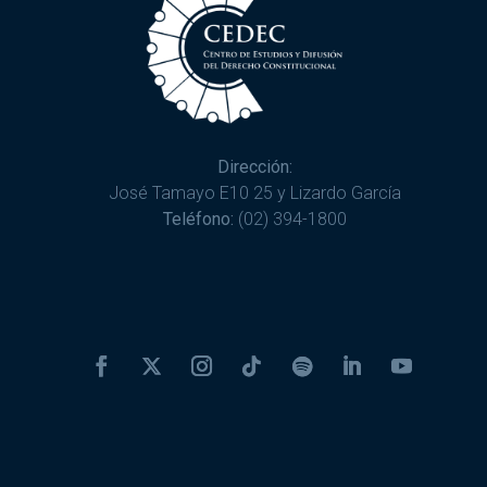
Dirección:
José Tamayo E10 25 y Lizardo García
Teléfono:
(02) 394-1800