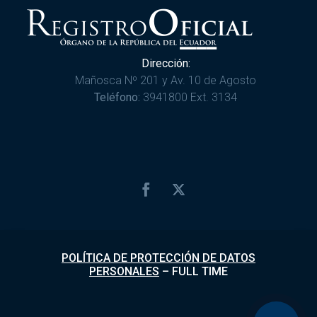
Dirección:
Mañosca Nº 201 y Av. 10 de Agosto
Teléfono:
3941800 Ext. 3134
POLÍTICA DE PROTECCIÓN DE DATOS
PERSONALES
–
FULL TIME