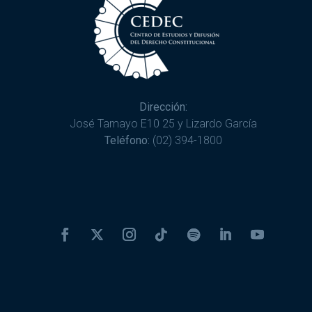
Dirección:
José Tamayo E10 25 y Lizardo García
Teléfono:
(02) 394-1800