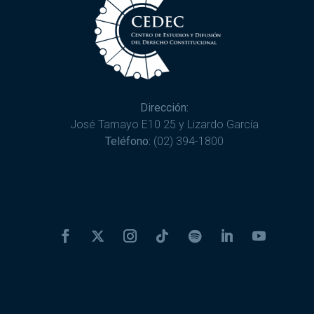
Dirección:
José Tamayo E10 25 y Lizardo García
Teléfono:
(02) 394-1800