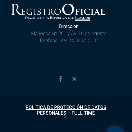
Dirección:
Mañosca Nº 201 y Av. 10 de Agosto
Teléfono:
3941800 Ext. 3134
POLÍTICA DE PROTECCIÓN DE DATOS
PERSONALES
–
FULL TIME