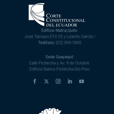
Edificio Matriz,Quito:
José Tamayo E10 25 y Lizardo García /
Teléfono:
(02) 394-1800
Sede Guayaquil:
Calle Pichincha y Av. 9 de Octubre.
Edificio Banco Pichincha 6to Piso