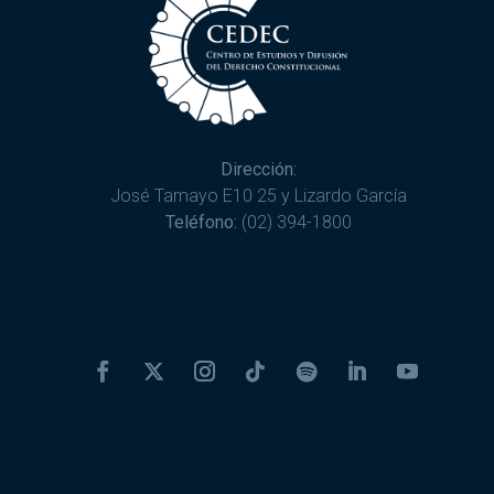
Dirección:
José Tamayo E10 25 y Lizardo García
Teléfono:
(02) 394-1800