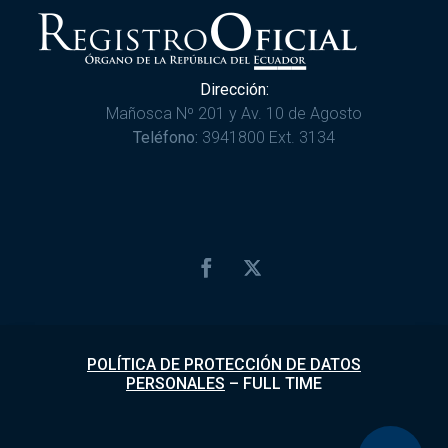
Dirección:
Mañosca Nº 201 y Av. 10 de Agosto
Teléfono:
3941800 Ext. 3134
POLÍTICA DE PROTECCIÓN DE DATOS
PERSONALES
–
FULL TIME